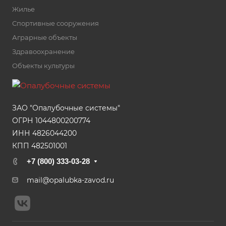
Жилье
Спортивные сооружения
Аграрные объекты
Здравоохранение
Объекты культуры
ЗАО "Опалубочные системы"
ОГРН 1044800200774
ИНН 4826044200
КПП 482501001
+7 (800) 333-03-28
mail@opalubka-zavod.ru