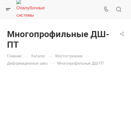
Многопрофильные ДШ-
ПТ
—
—
—
Главная
Каталог
Мостостроение
—
Деформационные швы
Многопрофильные ДШ-ПТ