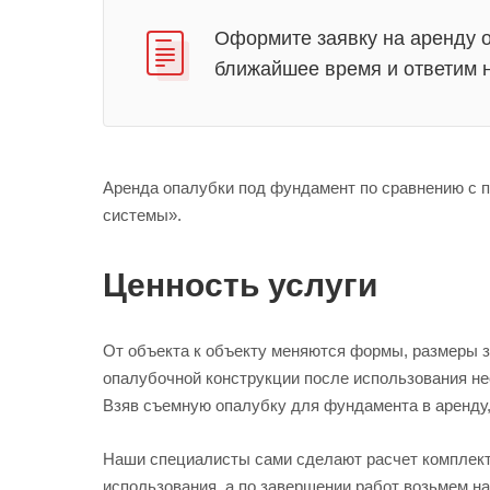
Оформите заявку на aренду 
ближайшее время и ответим 
Аренда опалубки под фундамент по сравнению с п
системы».
Ценность услуги
От объекта к объекту меняются формы, размеры з
опалубочной конструкции после использования не
Взяв съемную опалубку для фундамента в аренду,
Наши специалисты сами сделают расчет комплект
использования, а по завершении работ возьмем н