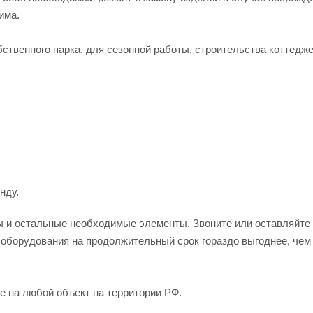
има.
бственного парка, для сезонной работы, строительства коттедж
нду.
ы и остальные необходимые элементы. Звоните или оставляйте з
а оборудования на продолжительный срок гораздо выгоднее, чем
е на любой объект на территории РФ.