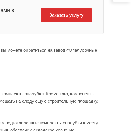
вами в
Заказать услугу
й вы можете обратиться на завод «Опалубочные
 комплекты опалубки. Кроме того, компоненты
ремещать на следующую строительную площадку.
им подготовленные комплекты опалубки к месту
ения, обеспечим складское хранение