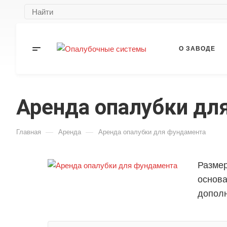
О ЗАВОДЕ
Аренда опалубки дл
КОНТАКТЫ
—
—
Главная
Аренда
Аренда опалубки для фундамента
Размер
основа
дополн