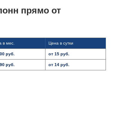
лонн прямо от
 в мес.
Цена в сутки
00 руб.
от 15 руб.
90 руб.
от 14 руб.