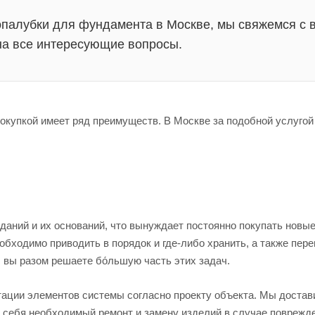
опалубки для фундамента в Москве, мы свяжемся с 
на все интересующие вопросы.
окупкой имеет ряд преимуществ. В Москве за подобной услуго
даний и их оснований, что вынуждает постоянно покупать новые
обходимо приводить в порядок и где-либо хранить, а также пе
 вы разом решаете бо́льшую часть этих задач.
ации элементов системы согласно проекту объекта. Мы достав
а себя необходимый ремонт и замену изделий в случае поврежд