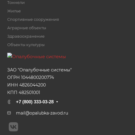
Тоннели
Жилье
Спортивные сооружения
Аграрные объекты
Здравоохранение
Объекты культуры
ЗАО "Опалубочные системы"
ОГРН 1044800200774
ИНН 4826044200
КПП 482501001
+7 (800) 333-03-28
mail@opalubka-zavod.ru