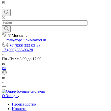
ru
Москва
mail@opalubka-zavod.ru
+7 (800) 333-03-28
+7 (800) 333-03-28
Пн.-Пт.: с 8:00 до 17:00
ru
en
ru
О Заводе
Производство
Новости