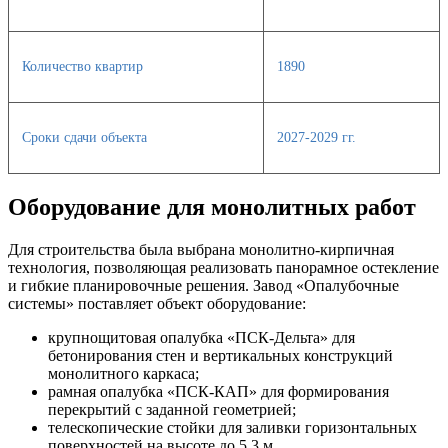
Количество квартир
1890
Сроки сдачи объекта
2027-2029 гг.
Оборудование для монолитных работ
Для строительства была выбрана монолитно-кирпичная
технология, позволяющая реализовать панорамное остекление
и гибкие планировочные решения. Завод «Опалубочные
системы» поставляет объект оборудование:
крупнощитовая опалубка «ПСК-Дельта» для
бетонирования стен и вертикальных конструкций
монолитного каркаса;
рамная опалубка «ПСК-КАП» для формирования
перекрытий с заданной геометрией;
телескопические стойки для заливки горизонтальных
поверхностей на высоте до 5,3 м.