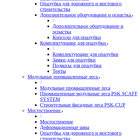
Опалубка для дорожного и мостового
строительства
Дополнительное оборудование и оснастка
Дополнительное оборудование и
оснастка
Консоли для опалубки
Комплектующие для опалубки
Комплектующие для опалубки
Замки для опалубки
Подкосы для опалубки
Тенты
Модульные промышленные леса
Модульные промышленные леса
Промышленные модульные леса PSK SCAFF
SYSTEM
Строительные фасадные леса PSK-CUP
Мостостроение
Мостостроение
Деформационные швы
Опалубка для дорожного и мостового
строительства