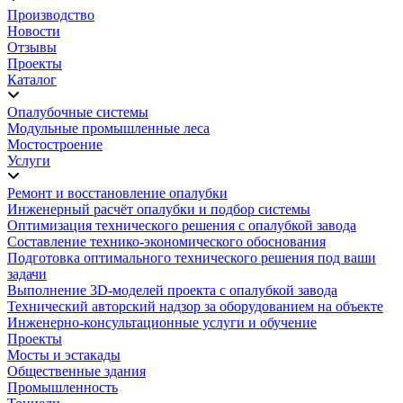
Производство
Новости
Отзывы
Проекты
Каталог
Опалубочные системы
Модульные промышленные леса
Мостостроение
Услуги
Ремонт и восстановление опалубки
Инженерный расчёт опалубки и подбор системы
Оптимизация технического решения с опалубкой завода
Составление технико-экономического обоснования
Подготовка оптимального технического решения под ваши
задачи
Выполнение 3D-моделей проекта с опалубкой завода
Технический авторский надзор за оборудованием на объекте
Инженерно-консультационные услуги и обучение
Проекты
Мосты и эстакады
Общественные здания
Промышленность