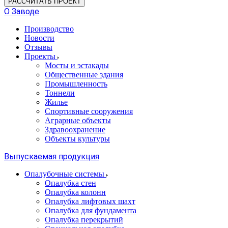
РАССЧИТАТЬ ПРОЕКТ
О Заводе
Производство
Новости
Отзывы
Проекты
Мосты и эстакады
Общественные здания
Промышленность
Тоннели
Жилье
Спортивные сооружения
Аграрные объекты
Здравоохранение
Объекты культуры
Выпускаемая продукция
Опалубочные системы
Опалубка стен
Опалубка колонн
Опалубка лифтовых шахт
Опалубка для фундамента
Опалубка перекрытий