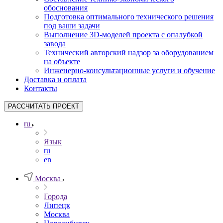
обоснования
Подготовка оптимального технического решения
под ваши задачи
Выполнение 3D-моделей проекта с опалубкой
завода
Технический авторский надзор за оборудованием
на объекте
Инженерно-консультационные услуги и обучение
Доставка и оплата
Контакты
РАССЧИТАТЬ ПРОЕКТ
ru
Язык
ru
en
Москва
Города
Липецк
Москва