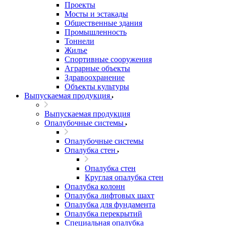
Проекты
Мосты и эстакады
Общественные здания
Промышленность
Тоннели
Жилье
Спортивные сооружения
Аграрные объекты
Здравоохранение
Объекты культуры
Выпускаемая продукция
Выпускаемая продукция
Опалубочные системы
Опалубочные системы
Опалубка стен
Опалубка стен
Круглая опалубка стен
Опалубка колонн
Опалубка лифтовых шахт
Опалубка для фундамента
Опалубка перекрытий
Специальная опалубка