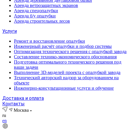
Аренда деревянной двутавровой балки
Аренда ветрозащитных экранов
Аренда спецопалубки
Аренда б/у опалубки
Аренда строительных лесов
Услуги
Ремонт и восстановление опалубки
Инженерный расчёт опалубки и подбор системы
Оптимизация технического решения с опалубкой завода
Составление технико-экономического обоснования
Подготовка оптимального технического решения под
ваши задачи
Выполнение 3D-моделей проекта с опалубкой завода
Технический авторский надзор за оборудованием на
объекте
Инженерно-консультационные услуги и обучение
Доставка и оплата
Контакты
Москва
ru
en