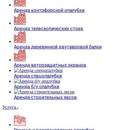
Аренда контрфорсной опалубки
Аренда телескопических стоек
Аренда деревянной двутавровой балки
Аренда ветрозащитных экранов
Аренда спецопалубки
Аренда б/у опалубки
Аренда строительных лесов
Услуги