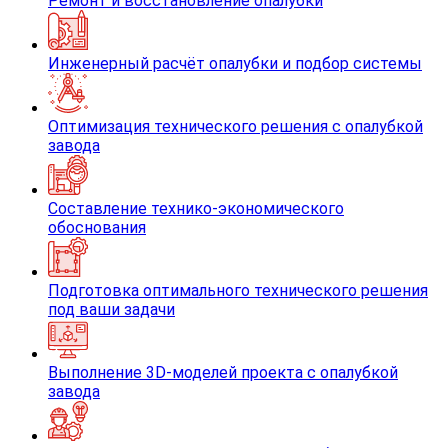
Ремонт и восстановление опалубки
Инженерный расчёт опалубки и подбор системы
Оптимизация технического решения с опалубкой
завода
Составление технико-экономического
обоснования
Подготовка оптимального технического решения
под ваши задачи
Выполнение 3D-моделей проекта с опалубкой
завода