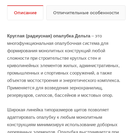
Описание
Отличительные особенности
Круглая (радиусная) опалубка Дельта
– это
многофункциональная опалубочная система для
формирования монолитных конструкций любой
сложности при строительстве круглых стен и
криволинейных элементов жилых, административных,
промышленных и спортивных сооружений, а также
объектов мостостроения и энергетического комплекса.
Применяется для возведения зернохранилищ,
резервуаров, силосов, бассейнов и мостовых опор.
Широкая линейка типоразмеров щитов позволяет
адаптировать опалубку к любым монолитным
конструкциям минимизируя использование доборных
деревянных элементов. Опалубка выстраивается при