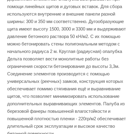
помощи линейных щитов и дуговых вставок. Для сбора
используются внутренние и внешние панели разной
ширины: 300 и 350 мм соответственно. Дугообразующие
щита имеют высоту 1500, 3000 и 3300 мм и выдерживают
давление бетонного раствора 50 кН/м2. С их помощью
можно бетонировать стены полигональным методом с
начального радиуса 2 м. Круглая (радиусная) опалубка
Дельта позволяет вести монолитные работы без
ограничения скорости бетонирования до высоты 3,3м.
Соединение элементов производится с помощью
универсальных (реечных) замков, конструкция которых
обеспечивает помимо стягивания ещё и выравнивание
щитов, что позволяет минимизировать использование
дополнительных выравнивающих элементов. Палуба из
березовой фанеры повышенной влагостойкости и
повышенной плотностью пленки - 220гр/м2 обеспечивает
длительный срок эксплуатации и высокое качество
бетонной поверхности.