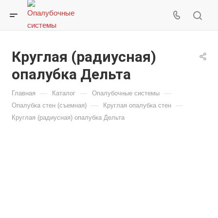
Круглая (радиусная)
опалубка Дельта
—
—
—
Главная
Каталог
Опалубочные системы
—
—
Опалубка стен (съемная)
Круглая опалубка стен
Круглая (радиусная) опалубка Дельта