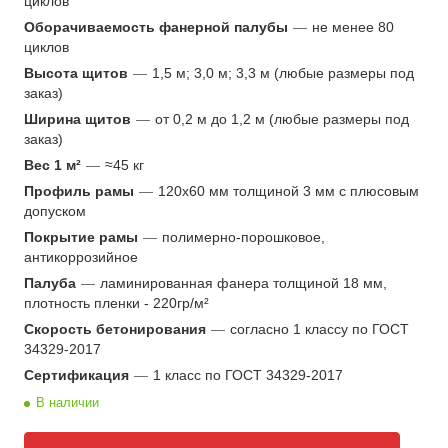
циклов
Оборачиваемость фанерной палубы
—
не менее 80
циклов
Высота щитов
—
1,5 м; 3,0 м; 3,3 м (любые размеры под
заказ)
Ширина щитов
—
от 0,2 м до 1,2 м (любые размеры под
заказ)
Вес 1 м²
—
≈45 кг
Профиль рамы
—
120х60 мм толщиной 3 мм с плюсовым
допуском
Покрытие рамы
—
полимерно-порошковое,
антикоррозийное
Палуба
—
ламинированная фанера толщиной 18 мм,
плотность пленки - 220гр/м²
Скорость бетонирования
—
согласно 1 классу по ГОСТ
34329-2017
Сертификация
—
1 класс по ГОСТ 34329-2017
В наличии