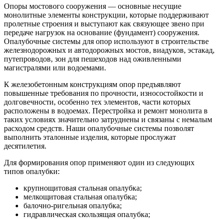
Опоры мостового сооружения — основные несущие
монолитные элементы конструкции, которые поддерживают
пролетные строения и выступают как связующее звено при
передаче нагрузок на основание (фундамент) сооружения.
Опалубочные системы для опор используют в строительстве
железнодорожных и автодорожных мостов, виадуков, эстакад,
путепроводов, зон для пешеходов над оживленными
магистралями или водоемами.
К железобетонным конструкциям опор предъявляют
повышенные требования по прочности, износостойкости и
долговечности, особенно тех элементов, части которых
расположены в водоемах. Перестройка и ремонт монолита в
таких условиях значительно затруднены и связаны с немалым
расходом средств. Наши опалубочные системы позволят
выполнить эталонные изделия, которые прослужат
десятилетия.
Для формирования опор применяют один из следующих
типов опалубки:
крупнощитовая стальная опалубка;
мелкощитовая стальная опалубка;
балочно-ригельная опалубка;
гидравлическая скользящая опалубка;