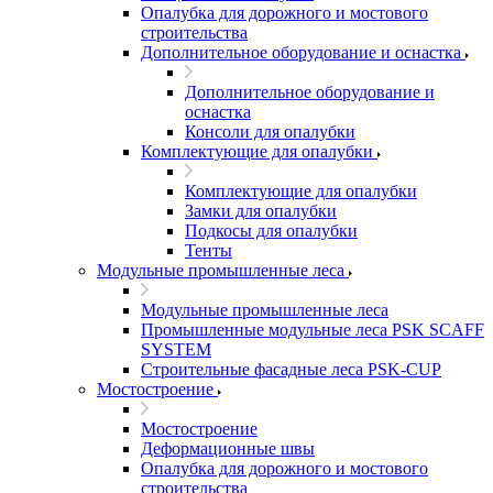
Опалубка для дорожного и мостового
строительства
Дополнительное оборудование и оснастка
Дополнительное оборудование и
оснастка
Консоли для опалубки
Комплектующие для опалубки
Комплектующие для опалубки
Замки для опалубки
Подкосы для опалубки
Тенты
Модульные промышленные леса
Модульные промышленные леса
Промышленные модульные леса PSK SCAFF
SYSTEM
Строительные фасадные леса PSK-CUP
Мостостроение
Мостостроение
Деформационные швы
Опалубка для дорожного и мостового
строительства