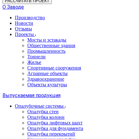
РАССЧИТАТЬ ПРОЕКТ
О Заводе
Производство
Новости
Отзывы
Проекты
Мосты и эстакады
Общественные здания
Промышленность
Тоннели
Жилье
Спортивные сооружения
Аграрные объекты
Здравоохранение
Объекты культуры
Выпускаемая продукция
Опалубочные системы
Опалубка стен
Опалубка колонн
Опалубка лифтовых шахт
Опалубка для фундамента
Опалубка перекрытий