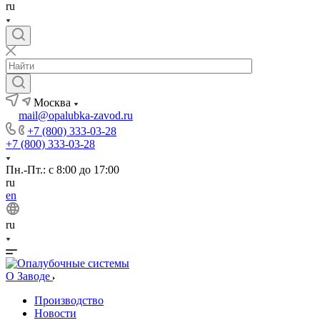
ru
Москва
mail@opalubka-zavod.ru
+7 (800) 333-03-28
+7 (800) 333-03-28
Пн.-Пт.: с 8:00 до 17:00
ru
en
ru
О Заводе
Производство
Новости