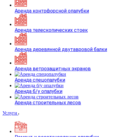
Аренда контрфорсной опалубки
Аренда телескопических стоек
Аренда деревянной двутавровой балки
Аренда ветрозащитных экранов
Аренда спецопалубки
Аренда б/у опалубки
Аренда строительных лесов
Услуги