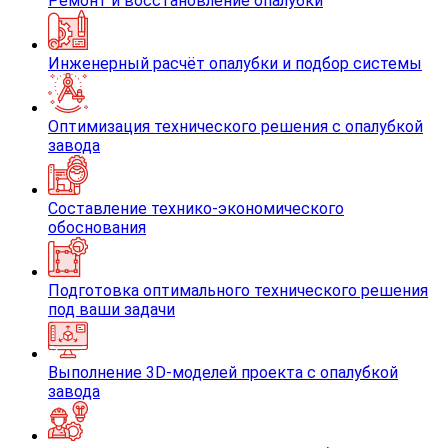
Ремонт и восстановление опалубки
Инженерный расчёт опалубки и подбор системы
Оптимизация технического решения с опалубкой
завода
Составление технико-экономического
обоснования
Подготовка оптимального технического решения
под ваши задачи
Выполнение 3D-моделей проекта с опалубкой
завода