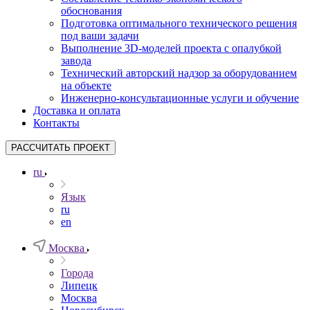
обоснования
Подготовка оптимального технического решения
под ваши задачи
Выполнение 3D-моделей проекта с опалубкой
завода
Технический авторский надзор за оборудованием
на объекте
Инженерно-консультационные услуги и обучение
Доставка и оплата
Контакты
РАССЧИТАТЬ ПРОЕКТ
ru
Язык
ru
en
Москва
Города
Липецк
Москва