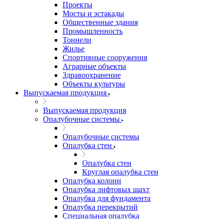
Проекты
Мосты и эстакады
Общественные здания
Промышленность
Тоннели
Жилье
Спортивные сооружения
Аграрные объекты
Здравоохранение
Объекты культуры
Выпускаемая продукция
Выпускаемая продукция
Опалубочные системы
Опалубочные системы
Опалубка стен
Опалубка стен
Круглая опалубка стен
Опалубка колонн
Опалубка лифтовых шахт
Опалубка для фундамента
Опалубка перекрытий
Специальная опалубка