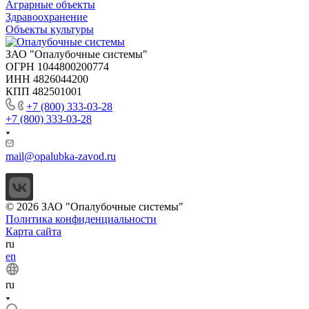
Аграрные объекты
Здравоохранение
Объекты культуры
ЗАО "Опалубочные системы"
ОГРН 1044800200774
ИНН 4826044200
КПП 482501001
+7 (800) 333-03-28
+7 (800) 333-03-28
mail@opalubka-zavod.ru
© 2026 ЗАО "Опалубочные системы"
Политика конфиденциальности
Карта сайта
ru
en
ru