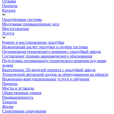
Отзывы
Проекты
Каталог
Опалубочные системы
Модульные промышленные леса
Мостостроение
Услуги
Ремонт и восстановление опалубки
Инженерный расчёт опалубки и подбор системы
Оптимизация технического решения с опалубкой завода
Составление технико-экономического обоснования
Подготовка оптимального технического решения под ваши
задачи
Выполнение 3D-моделей проекта с опалубкой завода
Технический авторский надзор за оборудованием на объекте
Инженерно-консультационные услуги и обучение
Проекты
Мосты и эстакады
Общественные здания
Промышленность
Тоннели
Жилье
Спортивные сооружения