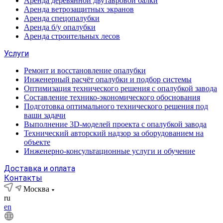
Аренда деревянной двутавровой балки
Аренда ветрозащитных экранов
Аренда спецопалубки
Аренда б/у опалубки
Аренда строительных лесов
Услуги
Ремонт и восстановление опалубки
Инженерный расчёт опалубки и подбор системы
Оптимизация технического решения с опалубкой завода
Составление технико-экономического обоснования
Подготовка оптимального технического решения под
ваши задачи
Выполнение 3D-моделей проекта с опалубкой завода
Технический авторский надзор за оборудованием на
объекте
Инженерно-консультационные услуги и обучение
Доставка и оплата
Контакты
Москва
ru
en