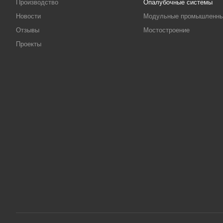
Производство
Опалубочные системы
Новости
Модульные промышленны
Отзывы
Мостостроение
Проекты