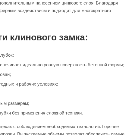
с дополнительным нанесением цинкового слоя. Благодаря
ферным воздействиям и подходит для многократного
и клинового замка:
лубок;
еспечивает идеально ровную поверхность бетонной формы;
ован;
годных и рабочих условиях;
ным размерам;
лубки без применения сложной техники.
 цехах с соблюдением необходимых технологий. Горячее
оррозии. Выпускаемые объемы позволят обеспечить самые