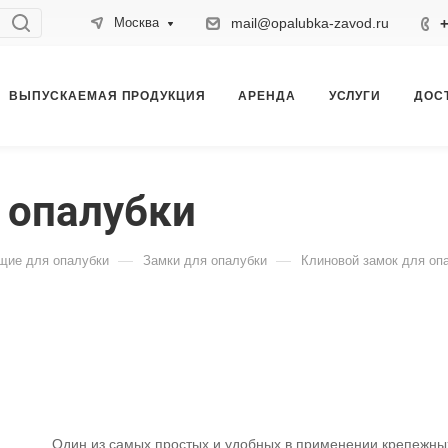
mail@opalubka-zavod.ru
+
Москва
ВЫПУСКАЕМАЯ ПРОДУКЦИЯ
АРЕНДА
УСЛУГИ
ДОС
 опалубки
—
—
щие для опалубки
Замки для опалубки
Клиновой замок для оп
Один из самых простых и удобных в применении крепежны