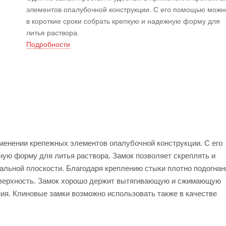
элементов опалубочной конструкции. С его помощью можн
в короткие сроки собрать крепкую и надежную форму для
литья раствора.
Подробности
менении крепежных элементов опалубочной конструкции. С его
ную форму для литья раствора. Замок позволяет скреплять и
альной плоскости. Благодаря креплению стыки плотно подогнан
оверхность. Замок хорошо держит вытягивающую и сжимающую
ия. Клиновые замки возможно использовать также в качестве