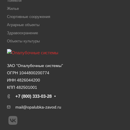
Тоннели
Жилье
Спортивные сооружения
Аграрные объекты
Здравоохранение
Объекты культуры
ЗАО "Опалубочные системы"
ОГРН 1044800200774
ИНН 4826044200
КПП 482501001
+7 (800) 333-03-28
mail@opalubka-zavod.ru