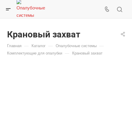
Крановый захват
—
—
—
Главная
Каталог
Опалубочные системы
—
Комплектующие для опалубки
Крановый захват