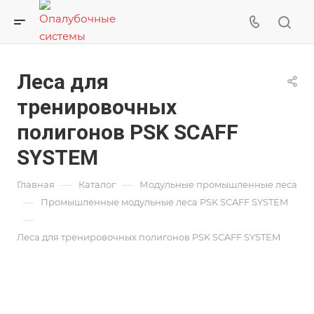
Леса для
тренировочных
полигонов PSK SCAFF
SYSTEM
—
—
Главная
Каталог
Модульные промышленные леса
—
Промышленные модульные леса PSK SCAFF SYSTEM
—
Леса для тренировочных полигонов PSK SCAFF SYSTEM